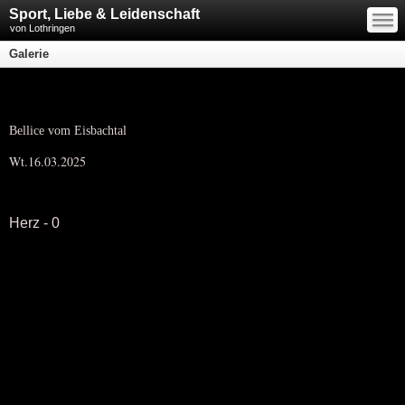
—
Sport, Liebe & Leidenschaft
—
—
von Lothringen
Galerie
Bellice vom Eisbachtal
Wt.16.03.2025
Herz - 0