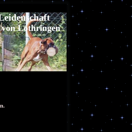
Leidenschaft
von Lothringen
n.