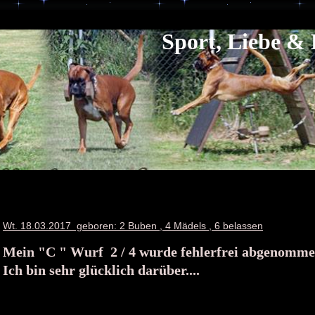
Sport, Liebe & 
Wt. 18.03.2017 geboren: 2 Buben , 4 Mädels , 6 belassen
Mein "C " Wurf 2 / 4 wurde fehlerfrei abgenomme
Ich bin sehr glücklich darüber....