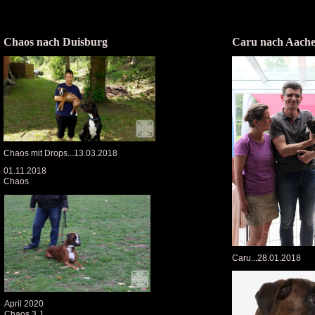
Chaos nach Duisburg
Caru nach Aach
Chaos mit Drops...13.03.2018
01.11.2018
Chaos
Caru...28.01.2018
April 2020
Chaos 3 J.