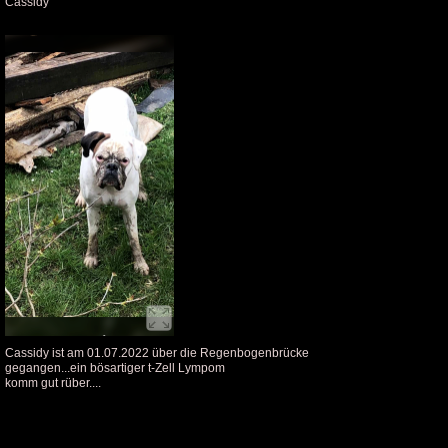
Cassidy
Cassidy ist am 01.07.2022 über die Regenbogenbrücke
gegangen...ein bösartiger t-Zell Lympom
komm gut rüber....